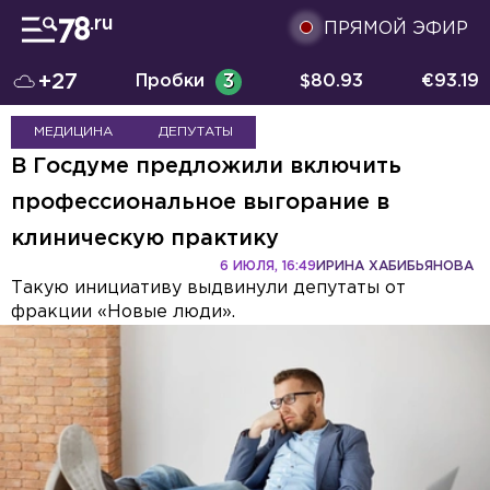
ПРЯМОЙ ЭФИР
+27
Пробки
3
$
80.93
€
93.19
МЕДИЦИНА
ДЕПУТАТЫ
В Госдуме предложили включить
профессиональное выгорание в
клиническую практику
6 ИЮЛЯ, 16:49
ИРИНА ХАБИБЬЯНОВА
Такую инициативу выдвинули депутаты от
фракции «Новые люди».