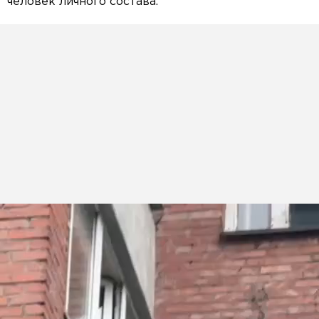
человек личного состава.