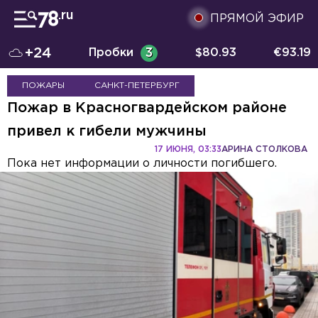
ПРЯМОЙ ЭФИР
+24
Пробки
3
$
80.93
€
93.19
ПОЖАРЫ
САНКТ-ПЕТЕРБУРГ
Пожар в Красногвардейском районе
привел к гибели мужчины
17 ИЮНЯ, 03:33
АРИНА СТОЛКОВА
Пока нет информации о личности погибшего.