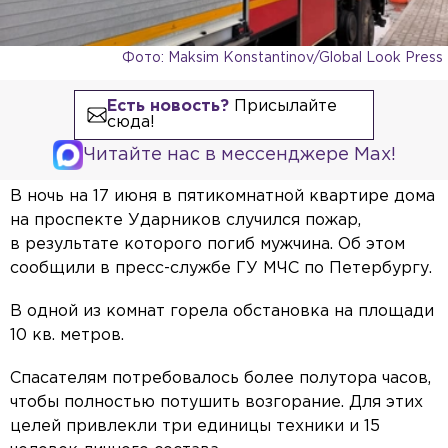
Фото: Maksim Konstantinov/Global Look Press
Есть новость?
Присылайте
сюда!
Читайте нас в мессенджере Max!
В ночь на 17 июня в пятикомнатной квартире дома
на проспекте Ударников случился пожар,
в результате которого погиб мужчина. Об этом
сообщили в пресс-службе ГУ МЧС по Петербургу.
В одной из комнат горела обстановка на площади
10 кв. метров.
Спасателям потребовалось более полутора часов,
чтобы полностью потушить возгорание. Для этих
целей привлекли три единицы техники и 15