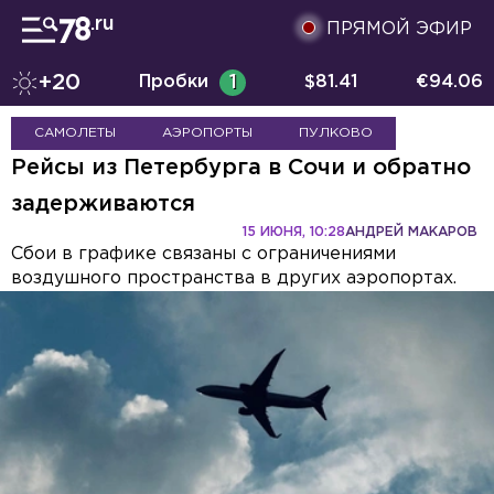
ПРЯМОЙ ЭФИР
+20
Пробки
1
$
81.41
€
94.06
САМОЛЕТЫ
АЭРОПОРТЫ
ПУЛКОВО
Рейсы из Петербурга в Сочи и обратно
задерживаются
15 ИЮНЯ, 10:28
АНДРЕЙ МАКАРОВ
Сбои в графике связаны с ограничениями
воздушного пространства в других аэропортах.