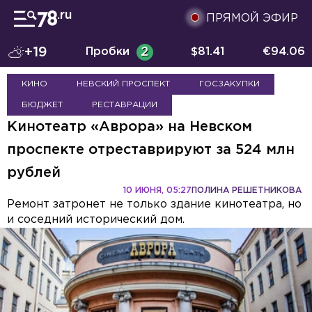
ПРЯМОЙ ЭФИР
+19
Пробки
2
$
81.41
€
94.06
КИНО
НЕВСКИЙ ПРОСПЕКТ
ГОСЗАКУПКИ
БЮДЖЕТ
РЕСТАВРАЦИИ
Кинотеатр «Аврора» на Невском
проспекте отреставрируют за 524 млн
рублей
10 ИЮНЯ, 05:27
ПОЛИНА РЕШЕТНИКОВА
Ремонт затронет не только здание кинотеатра, но
и соседний исторический дом.