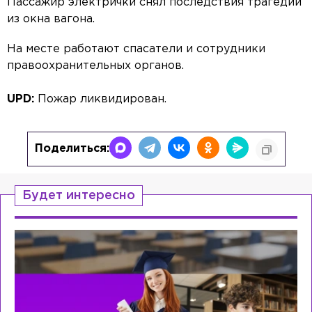
Пассажир электрички снял последствия трагедии
из окна вагона.
На месте работают спасатели и сотрудники
правоохранительных органов.
UPD:
Пожар ликвидирован.
Поделиться:
Будет интересно