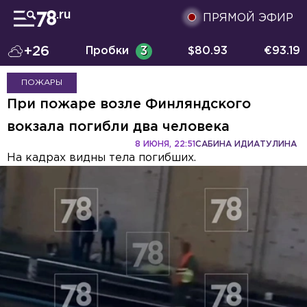
ПРЯМОЙ ЭФИР
+26
Пробки
3
$
80.93
€
93.19
ПОЖАРЫ
При пожаре возле Финляндского
вокзала погибли два человека
8 ИЮНЯ, 22:51
САБИНА ИДИАТУЛИНА
На кадрах видны тела погибших.