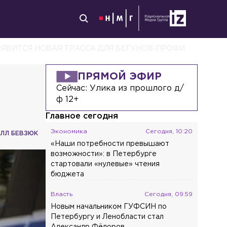
ОЯВИТСЯ НОВАЯ ТРАССА ДЛЯ БЕГУНОВ-ПРОФИ
ПРЯМОЙ ЭФИР
Сейчас:
Улика из прошлого д/
ф 12+
Главное сегодня
Экономика
Сегодня, 10:20
ЛЛ БЕВЗЮК
«Наши потребности превышают
возможности»: в Петербурге
стартовали «нулевые» чтения
бюджета
Власть
Сегодня, 09:59
Новым начальником ГУФСИН по
Петербургу и Ленобласти стал