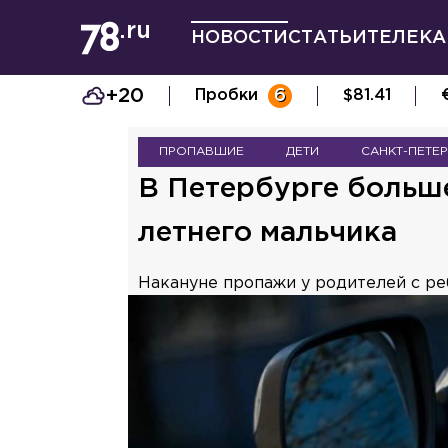
НОВОСТИ
СТАТЬИ
ТЕЛЕКА
+20
Пробки
6
$
81.41
ПРОПАВШИЕ
ДЕТИ
САНКТ-ПЕТЕ
В Петербурге больше
летнего мальчика
Накануне пропажи у родителей с ре