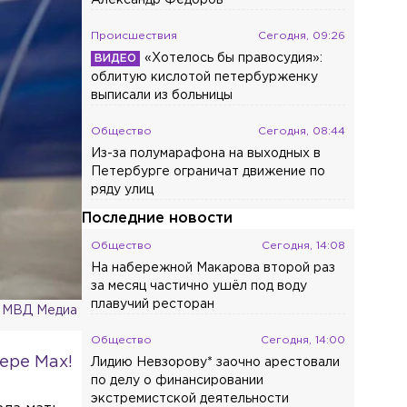
Александр Фёдоров
Происшествия
Сегодня, 09:26
«Хотелось бы правосудия»:
облитую кислотой петербурженку
выписали из больницы
Общество
Сегодня, 08:44
Из-за полумарафона на выходных в
Петербурге ограничат движение по
ряду улиц
Последние новости
Общество
Сегодня, 14:08
На набережной Макарова второй раз
за месяц частично ушёл под воду
плавучий ресторан
 МВД Медиа
Общество
Сегодня, 14:00
ере Max!
Лидию Невзорову* заочно арестовали
по делу о финансировании
экстремистской деятельности