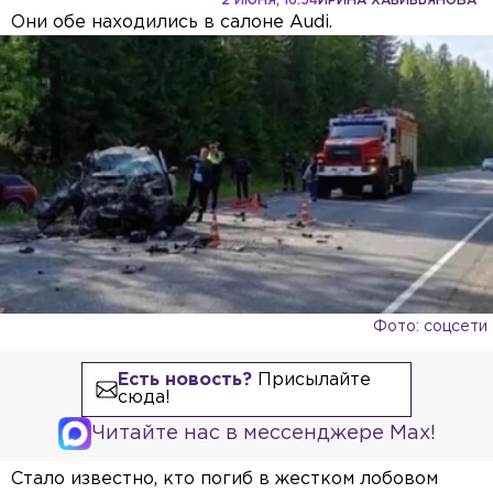
2 ИЮНЯ, 16:54
ИРИНА ХАБИБЬЯНОВА
Они обе находились в салоне Audi.
Фото: соцсети
Есть новость?
Присылайте
сюда!
Читайте нас в мессенджере Max!
Стало известно, кто погиб в жестком лобовом