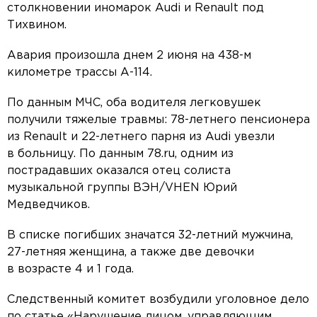
столкновении иномарок Audi и Renault под
Тихвином.
Авария произошла днем 2 июня на 438-м
километре трассы А-114.
По данным МЧС, оба водителя легковушек
получили тяжелые травмы: 78-летнего пенсионера
из Renault и 22-летнего парня из Audi увезли
в больницу. По данным 78.ru, одним из
пострадавших оказался отец солиста
музыкальной группы ВЭН/VHEN Юрий
Медведчиков.
В списке погибших значатся 32-летний мужчина,
27-летняя женщина, а также две девочки
в возрасте 4 и 1 года.
Следственный комитет возбудили уголовное дело
по статье «Нарушение лицом, управляющим