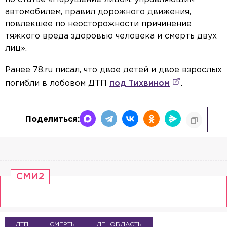
автомобилем, правил дорожного движения,
повлекшее по неосторожности причинение
тяжкого вреда здоровью человека и смерть двух
лиц».
Ранее 78.ru писал, что двое детей и двое взрослых
погибли в лобовом ДТП
под Тихвином
.
Поделиться:
СМИ2
ДТП
СМЕРТЬ
ЛЕНОБЛАСТЬ