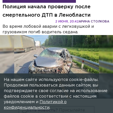
Полиция начала проверку после
смертельного ДТП в Ленобласти
2 ИЮНЯ, 20:42
АРИНА СТОЛКОВА
Во время лобовой аварии с легковушкой и
грузовиком погиб водитель седана.
На нашем сайте используются cookie-файлы.
Продолжая пользоваться данным сайтом, вы
подтверждаете свое согласие на использование
файлов cookie в соответствии с настоящим
уведомлением и
Политикой о
конфиденциальности
.
Есть новость?
Присылайте