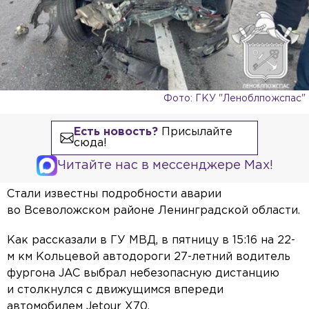
Фото: ГКУ "Леноблпожспас"
Есть новость?
Присылайте
сюда!
Читайте нас в мессенджере Max!
Стали известны подробности аварии
во Всеволожском районе Ленинградской области.
Как рассказали в ГУ МВД, в пятницу в 15:16 на 22-
м км Кольцевой автодороги 27-летний водитель
фургона JAC выбрал небезопасную дистанцию
и столкнулся с движущимся впереди
автомобилем Jetour X70.