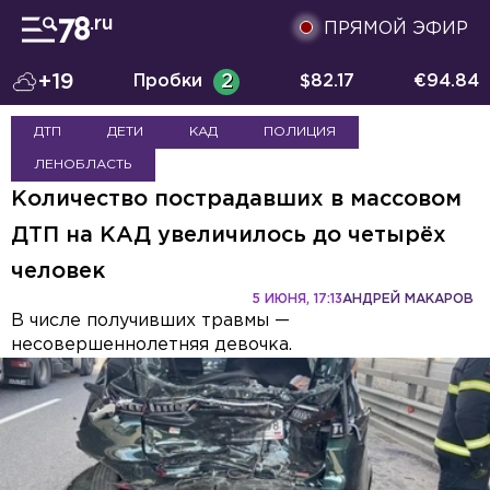
ПРЯМОЙ ЭФИР
+19
Пробки
2
$
82.17
€
94.84
ДТП
ДЕТИ
КАД
ПОЛИЦИЯ
ЛЕНОБЛАСТЬ
Количество пострадавших в массовом
ДТП на КАД увеличилось до четырёх
человек
5 ИЮНЯ, 17:13
АНДРЕЙ МАКАРОВ
В числе получивших травмы —
несовершеннолетняя девочка.