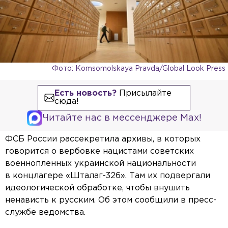
Фото: Komsomolskaya Pravda/Global Look Press
Есть новость?
Присылайте
сюда!
Читайте нас в мессенджере Max!
ФСБ России рассекретила архивы, в которых
говорится о вербовке нацистами советских
военнопленных украинской национальности
в концлагере «Шталаг-326». Там их подвергали
идеологической обработке, чтобы внушить
ненависть к русским. Об этом сообщили в пресс-
службе ведомства.