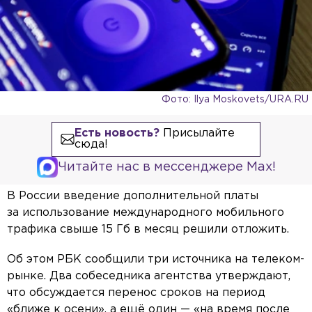
Фото: Ilya Moskovets/URA.RU
Есть новость?
Присылайте
сюда!
Читайте нас в мессенджере Max!
В России введение дополнительной платы
за использование международного мобильного
трафика свыше 15 Гб в месяц решили отложить.
Об этом РБК сообщили три источника на телеком-
рынке. Два собеседника агентства утверждают,
что обсуждается перенос сроков на период
«ближе к осени», а ещё один — «на время после