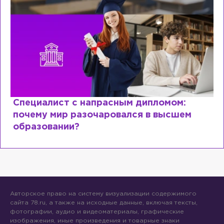
Специалист с напрасным дипломом:
почему мир разочаровался в высшем
образовании?
Авторское право на систему визуализации содержимого
сайта 78.ru, а также на исходные данные, включая тексты,
фотографии, аудио и видеоматериалы, графические
изображения, иные произведения и товарные знаки