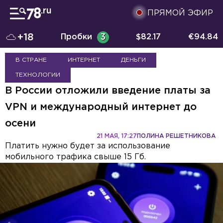
ПРЯМОЙ ЭФИР
+18
Пробки
3
$
82.17
€
94.84
В СТРАНЕ
ИНТЕРНЕТ
ДЕНЬГИ
ТЕХНОЛОГИИ
В России отложили введение платы за
VPN и международный интернет до
осени
21 МАЯ, 17:27
ПОЛИНА РЕШЕТНИКОВА
Платить нужно будет за использование
мобильного трафика свыше 15 Гб.