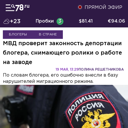
ПРЯМОЙ ЭФИР
+23
Пробки
3
$
81.41
€
94.06
БЛОГЕРЫ
В СТРАНЕ
МВД проверит законность депортации
блогера, снимающего ролики о работе
на заводе
19 МАЯ, 13:29
ПОЛИНА РЕШЕТНИКОВА
По словам блогера, его ошибочно внесли в базу
нарушителей миграционного режима.