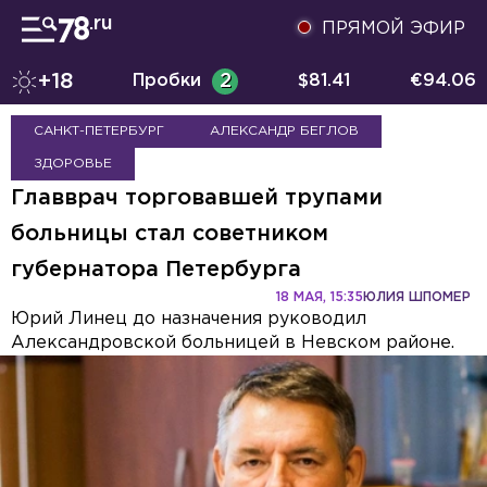
ПРЯМОЙ ЭФИР
+18
Пробки
2
$
81.41
€
94.06
САНКТ-ПЕТЕРБУРГ
АЛЕКСАНДР БЕГЛОВ
ЗДОРОВЬЕ
Главврач торговавшей трупами
больницы стал советником
губернатора Петербурга
18 МАЯ, 15:35
ЮЛИЯ ШПОМЕР
Юрий Линец до назначения руководил
Александровской больницей в Невском районе.