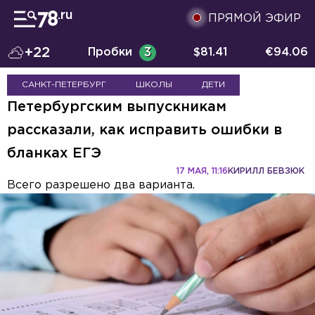
ПРЯМОЙ ЭФИР
+22
Пробки
3
$
81.41
€
94.06
САНКТ-ПЕТЕРБУРГ
ШКОЛЫ
ДЕТИ
Петербургским выпускникам
рассказали, как исправить ошибки в
бланках ЕГЭ
17 МАЯ, 11:16
КИРИЛЛ БЕВЗЮК
Всего разрешено два варианта.