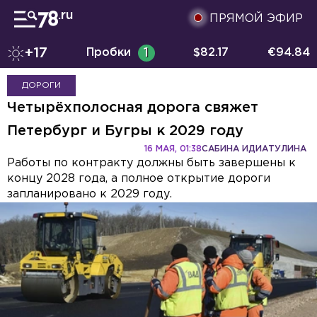
ПРЯМОЙ ЭФИР
+17
Пробки
1
$
82.17
€
94.84
ДОРОГИ
Четырёхполосная дорога свяжет
Петербург и Бугры к 2029 году
16 МАЯ, 01:38
САБИНА ИДИАТУЛИНА
Работы по контракту должны быть завершены к
концу 2028 года, а полное открытие дороги
запланировано к 2029 году.