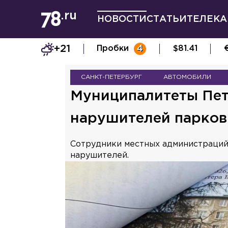
НОВОСТИ
СТАТЬИ
ТЕЛЕКА
+21
Пробки
4
$
81.41
САНКТ-ПЕТЕРБУРГ
АВТОМОБИЛИ
Муниципалитеты Пет
нарушителей парков
Сотрудники местных администраций
нарушителей.