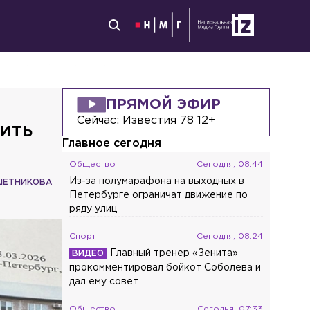
 ПОЯВИТЬСЯ В ПЕТЕРБУРГЕ ИЛИ МОСКВЕ
ПРЯМОЙ ЭФИР
Сейчас:
Известия 78 12+
ить
Главное сегодня
Общество
Сегодня, 08:44
Из-за полумарафона на выходных в
ШЕТНИКОВА
ь
Петербурге ограничат движение по
ряду улиц
Спорт
Сегодня, 08:24
Главный тренер «Зенита»
прокомментировал бойкот Соболева и
дал ему совет
Общество
Сегодня, 07:33