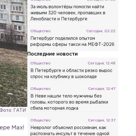
За июль волонтёры помогли найти
живыми 320 человек, пропавших в
Ленобласти и Петербурге
Общество
Сегодня, 02:22
Петербург поделился опытом
реформы сферы такси на МЕФТ-2026
Последние новости
Общество
Сегодня, 12:48
В Петербурге и области резко вырос
спрос на клубнику в шоколаде
Общество
Сегодня, 12:47
В Неве нашли тело мужчины без
головы, которого во время рыбалки
сбила моторная лодка
Фото: ГАТИ
Общество
Сегодня, 12:37
ере Max!
Невролог объяснил россиянам, как
распознать инсульт в течение одной