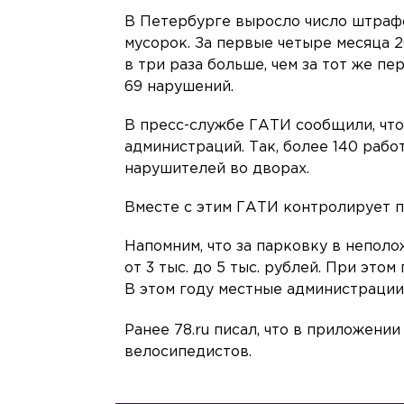
В Петербурге выросло число штрафов
мусорок. За первые четыре месяца 
в три раза больше, чем за тот же п
69 нарушений.
В пресс-службе ГАТИ сообщили, что
администраций. Так, более 140 раб
нарушителей во дворах.
Вместе с этим ГАТИ контролирует 
Напомним, что за парковку в непол
от 3 тыс. до 5 тыс. рублей. При эт
В этом году местные администрации
Ранее 78.ru писал, что в приложен
велосипедистов.