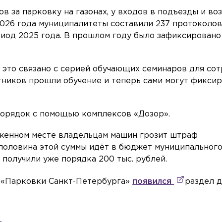
 за парковку на газонах, у входов в подъезды и во
2026 года муниципалитеты составили 237 протоколов,
ериод 2025 года. В прошлом году было зафиксировано
 это связано с серией обучающих семинаров для со
отников прошли обучение и теперь сами могут фикси
порядок с помощью комплексов «Дозор».
оженном месте владельцам машин грозит штраф
ом половина этой суммы идёт в бюджет муниципального
 получили уже порядка 200 тыс. рублей.
ии «Парковки Санкт-Петербурга»
появился
раздел 