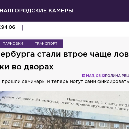
НАЛ
ГОРОДСКИЕ КАМЕРЫ
€
94.06
ПЕРВЫЙ В РОССИИ ДЖАЗОВЫЙ ВУЗ МОЖЕТ
ПАРКОВКИ
ТРАНСПОРТ
ербурга стали втрое чаще лов
ки во дворах
13 МАЯ, 08:12
ПОЛИНА РЕ
 прошли семинары и теперь могут сами фиксироват