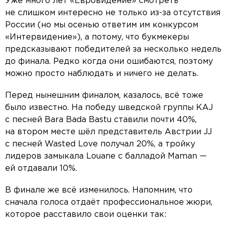
Уже много лет «Евровидение» смотреть
не слишком интересно не только из-за отсутствия
России (но мы осенью ответим им конкурсом
«Интервидение»), а потому, что букмекеры
предсказывают победителей за несколько недель
до финала. Редко когда они ошибаются, поэтому
можно просто наблюдать и ничего не делать.
Перед нынешним финалом, казалось, всё тоже
было известно. На победу шведской группы KAJ
с песней Bara Bada Bastu ставили почти 40%,
на втором месте шёл представитель Австрии JJ
с песней Wasted Love получал 20%, а тройку
лидеров замыкала Louane с балладой Maman —
ей отдавали 10%.
В финале же всё изменилось. Напомним, что
сначала голоса отдаёт профессиональное жюри,
которое расставило свои оценки так: