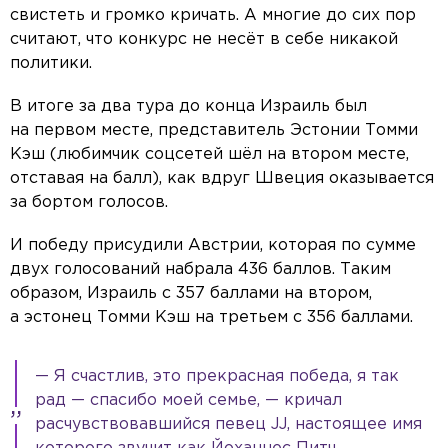
свистеть и громко кричать. А многие до сих пор
считают, что конкурс не несёт в себе никакой
политики.
В итоге за два тура до конца Израиль был
на первом месте, представитель Эстонии Томми
Кэш (любимчик соцсетей шёл на втором месте,
отставая на балл), как вдруг Швеция оказывается
за бортом голосов.
И победу присудили Австрии, которая по сумме
двух голосований набрала 436 баллов. Таким
образом, Израиль с 357 баллами на втором,
а эстонец Томми Кэш на третьем с 356 баллами.
— Я счастлив, это прекрасная победа, я так
рад — спасибо моей семье, — кричал
расчувствовавшийся певец JJ, настоящее имя