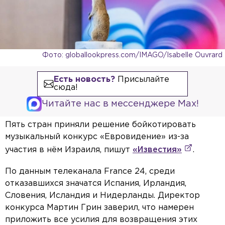
Фото: globallookpress.com/IMAGO/Isabelle Ouvrard
Есть новость?
Присылайте
сюда!
Читайте нас в мессенджере Max!
Пять стран приняли решение бойкотировать
музыкальный конкурс «Евровидение» из-за
участия в нём Израиля, пишут
«Известия»
.
По данным телеканала France 24, среди
отказавшихся значатся Испания, Ирландия,
Словения, Исландия и Нидерланды. Директор
конкурса Мартин Грин заверил, что намерен
приложить все усилия для возвращения этих