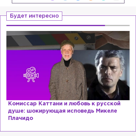
Будет интересно
Специалист с напрасным дипломом:
почему мир разочаровался в высшем
образовании?