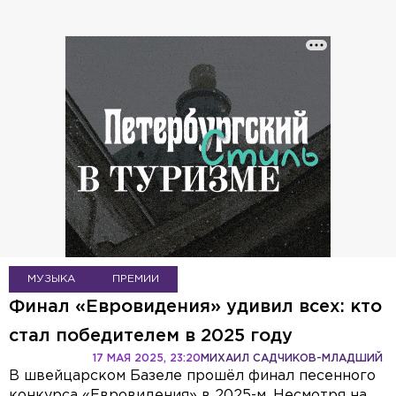
МУЗЫКА
ПРЕМИИ
Финал «Евровидения» удивил всех: кто
стал победителем в 2025 году
17 МАЯ 2025, 23:20
МИХАИЛ САДЧИКОВ-МЛАДШИЙ
В швейцарском Базеле прошёл финал песенного
конкурса «Евровидения» в 2025-м. Несмотря на