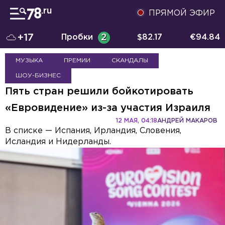
ПРЯМОЙ ЭФИР
+17
Пробки
2
$
82.17
€
94.84
МУЗЫКА
ПРЕМИИ
СКАНДАЛЫ
ШОУ-БИЗНЕС
Пять стран решили бойкотировать
«Евровидение» из-за участия Израиля
12 МАЯ, 04:18
АНДРЕЙ МАКАРОВ
В списке — Испания, Ирландия, Словения,
Исландия и Нидерланды.