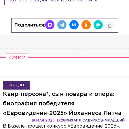
которого звучит как Йоханнес Питч.
Поделиться:
СМИ2
ЗВЕЗДЫ
Квир-персона*, сын повара и опера:
биография победителя
«Евровидения-2025» Йоханнеса Питча
18 МАЯ 2025, 13:28
МИХАИЛ САДЧИКОВ-МЛАДШИЙ
В Базеле прошёл конкурс «Евровидение-2025».