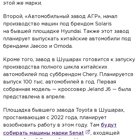
этой же марки.
Второй, «Автомобильный завод АГР», начал
производство машин под брендом Solaris
на бывшей площадке Hyundai. Также этот завод
планирует выпускать китайские автомобили под
брендами Jaecoo и Omoda.
Кроме того, завод в Шушарах готовится к запуску
производства полного цикла китайских
автомобилей под суббрендом Chery. Планируется
выпуск 100 тыс. автомобилей в год. Первая
собранная модель — кроссовер Jeland J6 — была
представлена в апреле.
Площадка бывшего завода Toyota в Шушарах,
простаивающая с 2022 года, планирует
возобновить работу в этом году. Там
будут
собирать машины марки Senat
, входящей