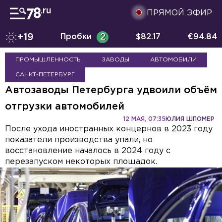
ПРЯМОЙ ЭФИР
+19
Пробки
2
$
82.17
€
94.84
ПРОМЫШЛЕННОСТЬ
ЗАВОДЫ
АВТОМОБИЛИ
САНКТ-ПЕТЕРБУРГ
Автозаводы Петербурга удвоили объём
отгрузки автомобилей
12 МАЯ, 07:35
ЮЛИЯ ШПОМЕР
После ухода иностранных концернов в 2023 году
показатели производства упали, но
восстановление началось в 2024 году с
перезапуском некоторых площадок.