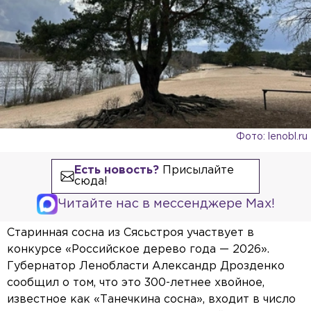
Фото: lenobl.ru
Есть новость?
Присылайте
сюда!
Читайте нас в мессенджере Max!
Старинная сосна из Сясьстроя участвует в
конкурсе «Российское дерево года — 2026».
Губернатор Ленобласти Александр Дрозденко
сообщил о том, что это 300-летнее хвойное,
известное как «Танечкина сосна», входит в число