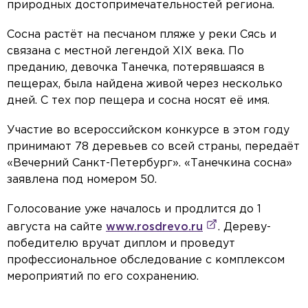
природных достопримечательностей региона.
Сосна растёт на песчаном пляже у реки Сясь и
связана с местной легендой XIX века. По
преданию, девочка Танечка, потерявшаяся в
пещерах, была найдена живой через несколько
дней. С тех пор пещера и сосна носят её имя.
Участие во всероссийском конкурсе в этом году
принимают 78 деревьев со всей страны, передаёт
«Вечерний Санкт-Петербург». «Танечкина сосна»
заявлена под номером 50.
Голосование уже началось и продлится до 1
августа на сайте
www.rosdrevo.ru
. Дереву-
победителю вручат диплом и проведут
профессиональное обследование с комплексом
мероприятий по его сохранению.