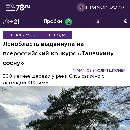
ПРЯМОЙ ЭФИР
+21
Пробки
2
$
€
ЛЕНОБЛАСТЬ
ПРИРОДА
Ленобласть выдвинула на
всероссийский конкурс «Танечкину
сосну»
11 МАЯ, 08:34
ЮЛИЯ ШПОМЕР
300-летнее дерево у реки Сясь связано с
легендой XIX века.