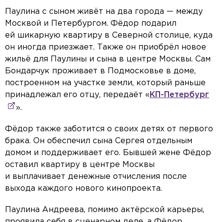
Паулина с сыном живёт на два города — между
Москвой и Петербургом. Фёдор подарил
ей шикарную квартиру в Северной столице, куда
он иногда приезжает. Также он приобрёл новое
жильё для Паулины и сына в центре Москвы. Сам
Бондарчук проживает в Подмосковье в доме,
построенном на участке земли, который раньше
принадлежал его отцу, передаёт «
КП-Петербург
».
Фёдор также заботится о своих детях от первого
брака. Он обеспечил сына Сергея отдельным
домом и поддерживает его. Бывшей жене Фёдор
оставил квартиру в центре Москвы
и выплачивает денежные отчисления после
выхода каждого нового кинопроекта.
Паулина Андреева, помимо актёрской карьеры,
проявила себя в сценарном деле, а Фёдор