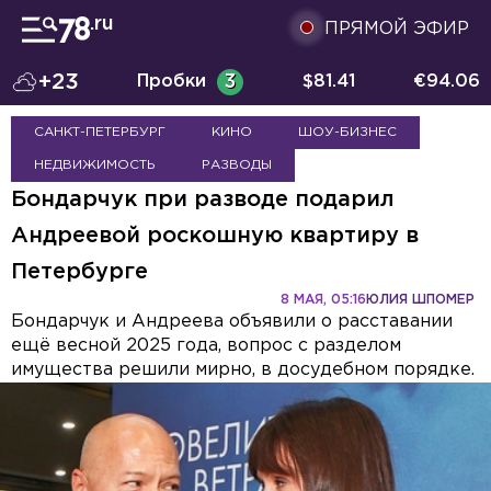
ПРЯМОЙ ЭФИР
+23
Пробки
3
$
81.41
€
94.06
САНКТ-ПЕТЕРБУРГ
КИНО
ШОУ-БИЗНЕС
НЕДВИЖИМОСТЬ
РАЗВОДЫ
Бондарчук при разводе подарил
Андреевой роскошную квартиру в
Петербурге
8 МАЯ, 05:16
ЮЛИЯ ШПОМЕР
Бондарчук и Андреева объявили о расставании
ещё весной 2025 года, вопрос с разделом
имущества решили мирно, в досудебном порядке.