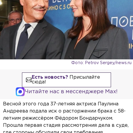
Фото: Petrov Sergey/news.ru
Есть новость?
Присылайте
сюда!
Читайте нас в мессенджере Max!
Весной этого года 37-летняя актриса Паулина
Андреева подала иск о расторжении брака с 58-
летним режиссёром Фёдором Бондарчуком.
Прошла первая стадия рассмотрения дела в суде,
где стороны обсудили свои требования,