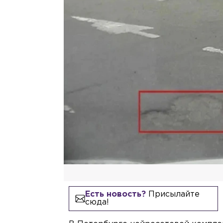
Есть новость?
Присылайте
сюда!