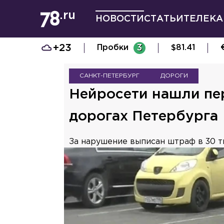
НОВОСТИ
СТАТЬИ
ТЕЛЕКА
+23
Пробки
3
$
81.41
САНКТ-ПЕТЕРБУРГ
ДОРОГИ
Нейросети нашли пер
дорогах Петербурга
За нарушение выписан штраф в 30 ты