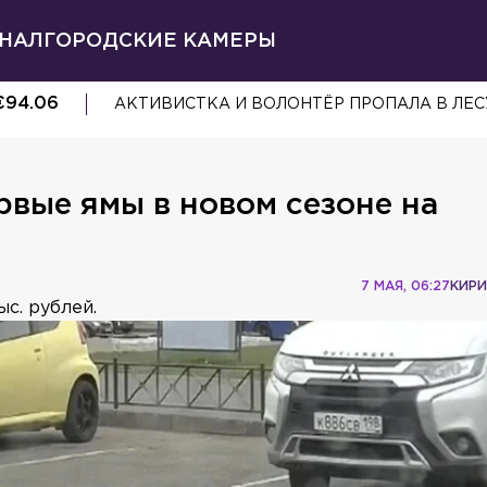
НАЛ
ГОРОДСКИЕ КАМЕРЫ
€
94.06
АКТИВИСТКА И ВОЛОНТЁР ПРОПАЛА В ЛЕС
вые ямы в новом сезоне на
7 МАЯ, 06:27
КИРИ
с. рублей.