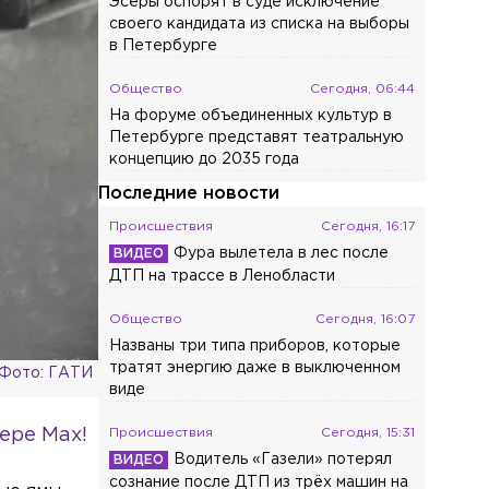
Эсеры оспорят в суде исключение
своего кандидата из списка на выборы
в Петербурге
Общество
Сегодня, 06:44
На форуме объединенных культур в
Петербурге представят театральную
концепцию до 2035 года
Последние новости
Происшествия
Сегодня, 16:17
Фура вылетела в лес после
ДТП на трассе в Ленобласти
Общество
Сегодня, 16:07
Названы три типа приборов, которые
тратят энергию даже в выключенном
Фото: ГАТИ
виде
ере Max!
Происшествия
Сегодня, 15:31
Водитель «Газели» потерял
сознание после ДТП из трёх машин на