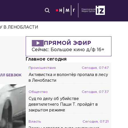
У В ЛЕНОБЛАСТИ
ПРЯМОЙ ЭФИР
Сейчас:
Большое кино д/ф 16+
Главное сегодня
Происшествия
Сегодня, 07:47
Активистка и волонтёр пропала в лесу
ЛЛ БЕВЗЮК
в Ленобласти
Общество
Сегодня, 07:37
Суд по делу об убийстве
девятилетнего Паши Т. пройдёт в
закрытом режиме
Власть
Сегодня, 07:21