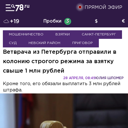
ПРЯМОЙ ЭФИР
+19
Пробки
3
$
€
МОШЕННИЧЕСТВО
ВЗЯТКИ
САНКТ-ПЕТЕРБУРГ
СУД
НЕВСКИЙ РАЙОН
ПРИГОВОР
Ветврача из Петербурга отправили в
колонию строгого режима за взятку
свыше 1 млн рублей
28 АПРЕЛЯ, 08:49
ЮЛИЯ ШПОМЕР
Кроме того, его обязали выплатить 3 млн рублей
штрафа.