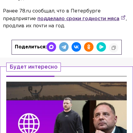
Ранее 78.ru сообщал, что в
Петербурге
предприятие
подделало сроки годности мяса
,
продлив их почти на год.
Поделиться:
Будет интересно