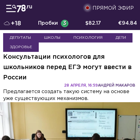
ПРЯМОЙ ЭФИР
+18
Пробки
3
$
82.17
€
94.84
ДЕПУТАТЫ
ШКОЛЫ
ПСИХОЛОГИЯ
ДЕТИ
ЗДОРОВЬЕ
Консультации психологов для
школьников перед ЕГЭ могут ввести в
России
28 АПРЕЛЯ, 16:59
АНДРЕЙ МАКАРОВ
Предлагается создать такую систему на основе
уже существующих механизмов.