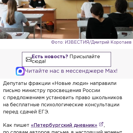
Фото: ИЗВЕСТИЯ/Дмитрий Коротаев
Есть новость?
Присылайте
сюда!
Читайте нас в мессенджере Max!
Депутаты фракции «Новые люди» направили
письмо министру просвещения России
с предложением установить право школьников
на бесплатные психологические консультации
перед сдачей ЕГЭ.
Как пишет
«Петербургский дневник»
,
по словам авторов письма, в настоящий момент