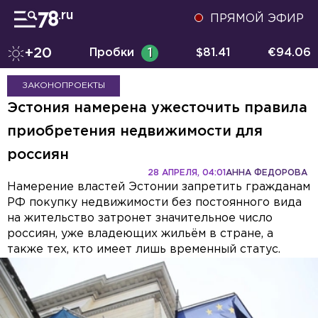
ПРЯМОЙ ЭФИР
+20
Пробки
1
$
81.41
€
94.06
ЗАКОНОПРОЕКТЫ
Эстония намерена ужесточить правила
приобретения недвижимости для
россиян
28 АПРЕЛЯ, 04:01
АННА ФЕДОРОВА
Намерение властей Эстонии запретить гражданам
РФ покупку недвижимости без постоянного вида
на жительство затронет значительное число
россиян, уже владеющих жильём в стране, а
также тех, кто имеет лишь временный статус.