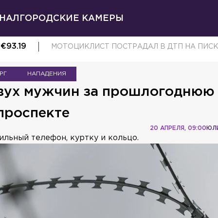
НАЛ
ГОРОДСКИЕ КАМЕРЫ
€
93.19
МОТОЦИКЛИСТ ПОСТРАДАЛ В ДТП НА ПИС
РГ
НАПАДЕНИЯ
двух мужчин за прошлогоднюю
проспекте
20 АПРЕЛЯ, 09:00
ЮЛ
ильный телефон, куртку и кольцо.