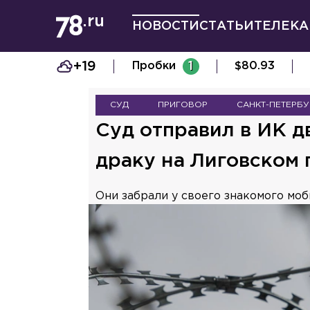
НОВОСТИ
СТАТЬИ
ТЕЛЕКА
+19
Пробки
1
$
80.93
СУД
ПРИГОВОР
САНКТ-ПЕТЕРБУ
Суд отправил в ИК 
драку на Лиговском 
Они забрали у своего знакомого моб