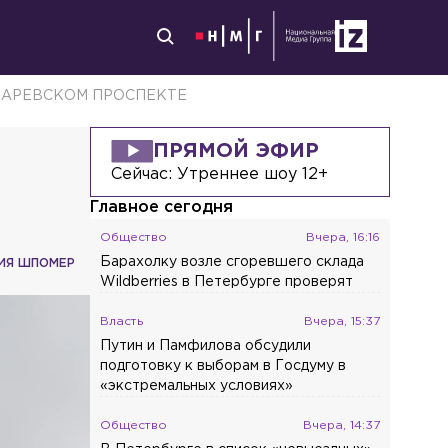
КАРЕВСКОМ ПРОСПЕКТЕ
ПРЯМОЙ ЭФИР
Сейчас:
Утреннее шоу 12+
Главное сегодня
Общество
Вчера, 16:16
Барахолку возле сгоревшего склада
ИЯ ШПОМЕР
Wildberries в Петербурге проверят
Власть
Вчера, 15:37
Путин и Памфилова обсудили
подготовку к выборам в Госдуму в
«экстремальных условиях»
Общество
Вчера, 14:37