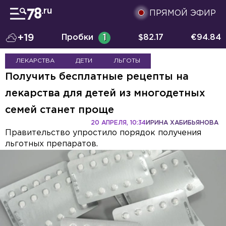
ПРЯМОЙ ЭФИР
+19
Пробки
1
$
82.17
€
94.84
ЛЕКАРСТВА
ДЕТИ
ЛЬГОТЫ
Получить бесплатные рецепты на
лекарства для детей из многодетных
семей станет проще
20 АПРЕЛЯ, 10:34
ИРИНА ХАБИБЬЯНОВА
Правительство упростило порядок получения
льготных препаратов.