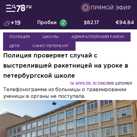
ПРЯМОЙ ЭФИР
+19
Пробки
2
$
82.17
€
94.84
ПОЛИЦИЯ
ШКОЛЫ
АДМИРАЛТЕЙСКИЙ РАЙОН
ДЕТИ
САНКТ-ПЕТЕРБУРГ
Полиция проверяет случай с
выстрелившей ракетницей на уроке в
петербургской школе
14 АПРЕЛЯ, 10:39
ЮЛИЯ ШПОМЕР
Телефонограмма из больницы о травмировании
ученицы в органы не поступала.