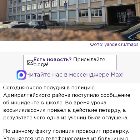
Фото: yandex.ru/maps
Есть новость?
Присылайте
сюда!
Читайте нас в мессенджере Max!
Сегодня около полудня в полицию
Адмиралтейского района поступило сообщение
об инциденте в школе. Во время урока
восьмиклассник привёл в действие петарду, в
результате чего одна из учениц была оглушена.
По данному факту полиция проводит проверку.
Уточняется, что телефонограмма из больницы о