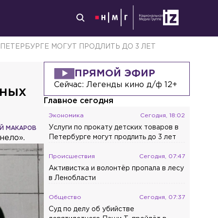
ПЕТЕРБУРГЕ МОГУТ ПРОДЛИТЬ ДО 3 ЛЕТ
ПРЯМОЙ ЭФИР
Сейчас:
Легенды кино д/ф 12+
нных
Главное сегодня
Экономика
Сегодня, 18:02
Услуги по прокату детских товаров в
Й МАКАРОВ
нело».
Петербурге могут продлить до 3 лет
Происшествия
Сегодня, 07:47
Активистка и волонтёр пропала в лесу
в Ленобласти
Общество
Сегодня, 07:37
Суд по делу об убийстве