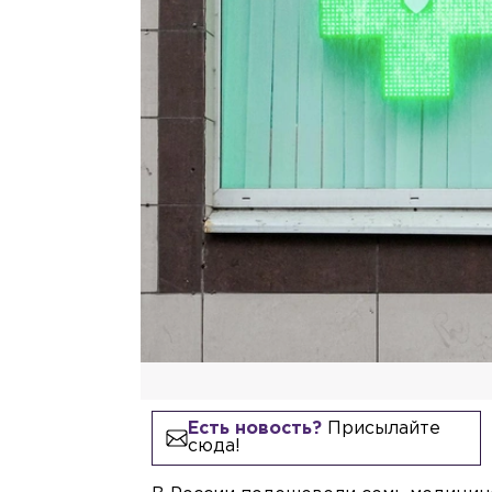
Есть новость?
Присылайте
сюда!