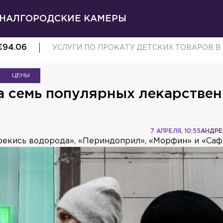
НАЛ
ГОРОДСКИЕ КАМЕРЫ
€
94.06
УСЛУГИ ПО ПРОКАТУ ДЕТСКИХ ТОВАРОВ В 
ЦЕНЫ
а семь популярных лекарстве
7 АПРЕЛЯ, 10:55
АНДРЕ
екись водорода», «Периндоприл», «Морфин» и «Саф