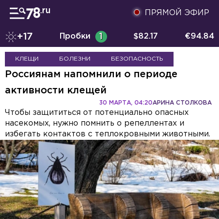
ПРЯМОЙ ЭФИР
+17
Пробки
1
$
82.17
€
94.84
КЛЕЩИ
БОЛЕЗНИ
БЕЗОПАСНОСТЬ
Россиянам напомнили о периоде
активности клещей
30 МАРТА, 04:20
АРИНА СТОЛКОВА
Чтобы защититься от потенциально опасных
насекомых, нужно помнить о репеллентах и
избегать контактов с теплокровными животными.