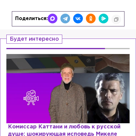
Поделиться:
Будет интересно
Комиссар Каттани и любовь к русской
душе: шокирующая исповедь Микеле