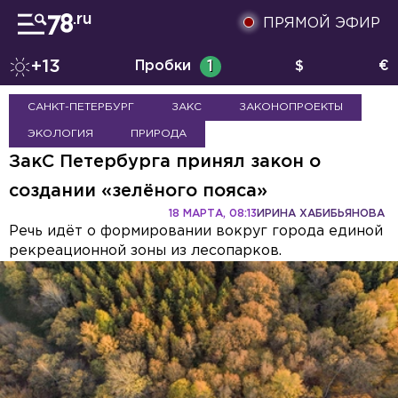
ПРЯМОЙ ЭФИР
+13
Пробки
1
$
€
САНКТ-ПЕТЕРБУРГ
ЗАКС
ЗАКОНОПРОЕКТЫ
ЭКОЛОГИЯ
ПРИРОДА
ЗакС Петербурга принял закон о
создании «зелёного пояса»
18 МАРТА, 08:13
ИРИНА ХАБИБЬЯНОВА
Речь идёт о формировании вокруг города единой
рекреационной зоны из лесопарков.