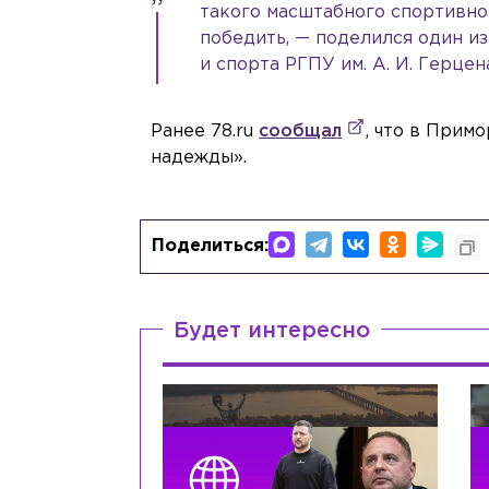
такого масштабного спортивног
победить, — поделился один из
и спорта РГПУ им. А. И. Герцен
Ранее 78.ru
сообщал
, что в Прим
надежды».
Поделиться:
Будет интересно