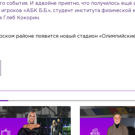
о события. И вдвойне приятно, что получилось ещё 
 игроков «АБК Б.Б.», студент института физической 
а Глеб Кокорин.
орском районе появится новый стадион «Олимпийски