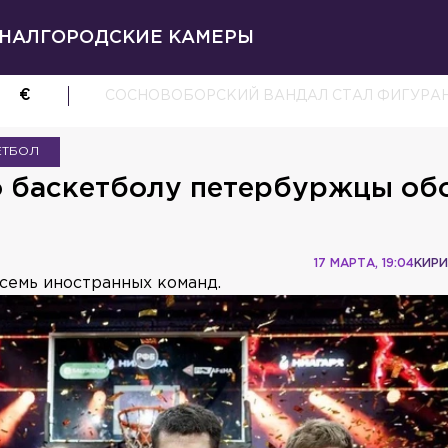
НАЛ
ГОРОДСКИЕ КАМЕРЫ
€
СОСНОВОБОРСКИЙ ВАНДАЛ СТАЛ ФИГУРА
ЕТБОЛ
о баскетболу петербуржцы о
17 МАРТА, 19:04
КИРИ
 семь иностранных команд.