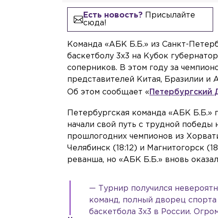
Есть новость?
Присылайте
сюда!
Команда «АБК Б.Б.» из Санкт-Петер
баскетболу 3х3 на Кубок губернато
соперников. В этом году за чемпион
представителей Китая, Бразилии и 
Об этом сообщает «
Петербургский 
Петербургская команда «АБК Б.Б.»
начали свой путь с трудной победы 
прошлогодних чемпионов из Хорвати
Челябинск (18:12) и Магнитогорск (1
реванша, но «АБК Б.Б.» вновь оказал
— Турнир получился невероятн
команд, полный дворец спорта
баскетбола 3х3 в России. Огро