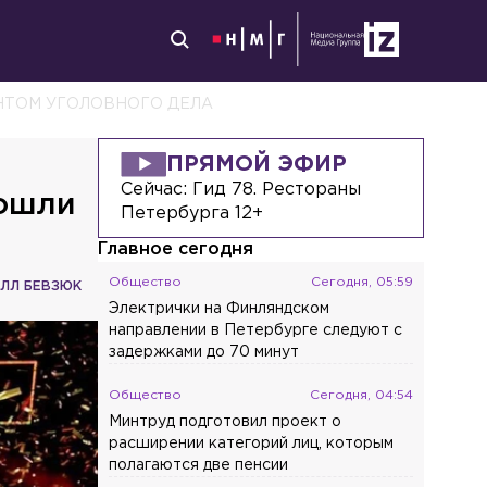
НТОМ УГОЛОВНОГО ДЕЛА
ПРЯМОЙ ЭФИР
Сейчас:
Гид 78. Рестораны
бошли
Петербурга 12+
Главное сегодня
Общество
Сегодня, 05:59
ЛЛ БЕВЗЮК
Электрички на Финляндском
направлении в Петербурге следуют с
задержками до 70 минут
Общество
Сегодня, 04:54
Минтруд подготовил проект о
расширении категорий лиц, которым
полагаются две пенсии