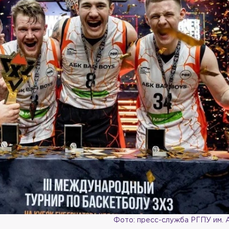
Фото: пресс-служба РГПУ им. А