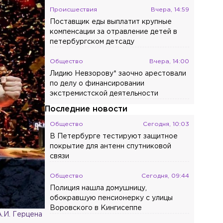
Происшествия
Вчера, 14:59
Поставщик еды выплатит крупные
компенсации за отравление детей в
петербургском детсаду
Общество
Вчера, 14:00
Лидию Невзорову* заочно арестовали
по делу о финансировании
экстремистской деятельности
Последние новости
Общество
Сегодня, 10:03
В Петербурге тестируют защитное
покрытие для антенн спутниковой
связи
Общество
Сегодня, 09:44
Полиция нашла домушницу,
обокравшую пенсионерку с улицы
Воровского в Кингисеппе
.И. Герцена