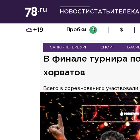
НОВОСТИ
СТАТЬИ
ТЕЛЕКА
+19
Пробки
3
$
САНКТ-ПЕТЕРБУРГ
СПОРТ
БАСК
В финале турнира п
хорватов
Всего в соревнованиях участвовали