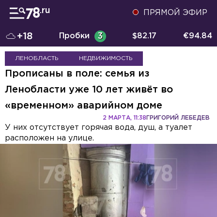
ПРЯМОЙ ЭФИР
+18
Пробки
3
$
82.17
€
94.84
ЛЕНОБЛАСТЬ
НЕДВИЖИМОСТЬ
Прописаны в поле: семья из
Ленобласти уже 10 лет живёт во
«временном» аварийном доме
2 МАРТА, 11:38
ГРИГОРИЙ ЛЕБЕДЕВ
У них отсутствует горячая вода, душ, а туалет
расположен на улице.