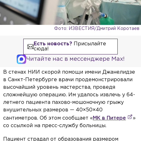
Фото: ИЗВЕСТИЯ/Дмитрий Коротаев
Есть новость?
Присылайте
сюда!
Читайте нас в мессенджере Max!
В стенах НИИ скорой помощи имени Джанелидзе
в Санкт-Петербурге врачи продемонстрировали
высочайший уровень мастерства, проведя
сложнейшую операцию. Им удалось извлечь у 64-
летнего пациента пахово-мошоночную грыжу
внушительных размеров — 40×50×40
сантиметров. Об этом сообщает «
МК в Питере
»
со ссылкой на пресс-службу больницы.
Пациент страдал от образования размером