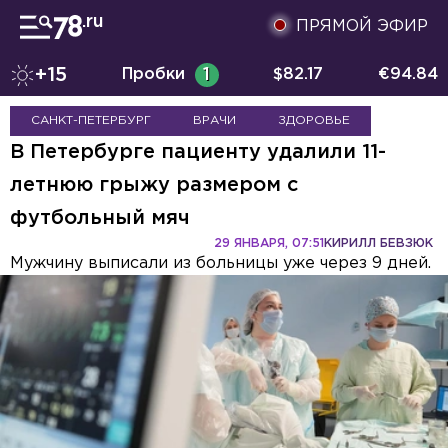
ПРЯМОЙ ЭФИР
+15
Пробки
1
$
82.17
€
94.84
САНКТ-ПЕТЕРБУРГ
ВРАЧИ
ЗДОРОВЬЕ
В Петербурге пациенту удалили 11-
летнюю грыжу размером с
футбольный мяч
29 ЯНВАРЯ, 07:51
КИРИЛЛ БЕВЗЮК
Мужчину выписали из больницы уже через 9 дней.