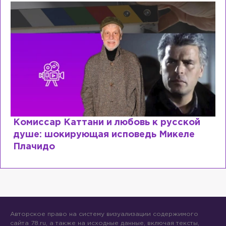
Комиссар Каттани и любовь к русской
душе: шокирующая исповедь Микеле
Плачидо
Авторское право на систему визуализации содержимого
сайта 78.ru, а также на исходные данные, включая тексты,