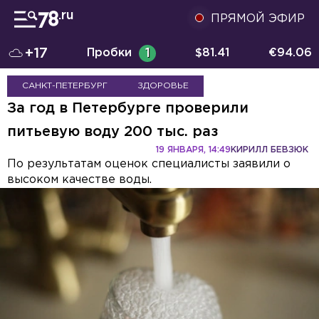
ПРЯМОЙ ЭФИР
+17
Пробки
1
$
81.41
€
94.06
САНКТ-ПЕТЕРБУРГ
ЗДОРОВЬЕ
За год в Петербурге проверили
питьевую воду 200 тыс. раз
19 ЯНВАРЯ, 14:49
КИРИЛЛ БЕВЗЮК
По результатам оценок специалисты заявили о
высоком качестве воды.