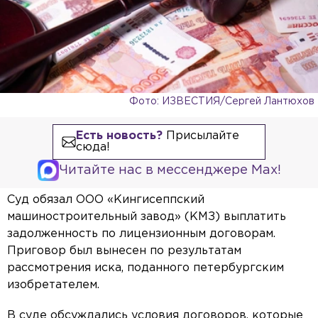
Фото: ИЗВЕСТИЯ/Сергей Лантюхов
Есть новость?
Присылайте
сюда!
Читайте нас в мессенджере Max!
Суд обязал ООО «Кингисеппский
машиностроительный завод» (КМЗ) выплатить
задолженность по лицензионным договорам.
Приговор был вынесен по результатам
рассмотрения иска, поданного петербургским
изобретателем.
В суде обсуждались условия договоров, которые