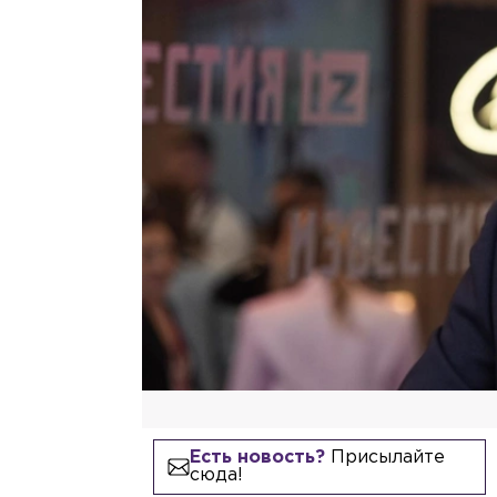
Есть новость?
Присылайте
сюда!