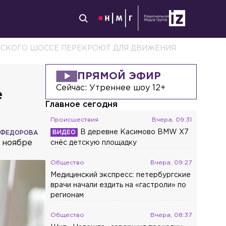
ВСКОГО ШОССЕ ПЕРЕКРОЮТ ДЛЯ ДВИЖЕНИЯ
ПРЯМОЙ ЭФИР
Сейчас:
Утреннее шоу 12+
е
Главное сегодня
Происшествия
Вчера, 09:31
В деревне Касимово BMW X7
 ФЕДОРОВА
в ноябре
снёс детскую площадку
Общество
Вчера, 09:27
Медицинский экспресс: петербургские
врачи начали ездить на «гастроли» по
регионам
Общество
Вчера, 08:37