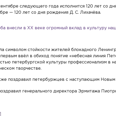
сентябре следующего года исполнится 120 лет со дн
бре — 120 лет со дня рождения Д. С. Лихачёва.
оба внесли в XX веке огромный вклад в культуру на
ла символом стойкости жителей блокадного Ленингр
 первым ввёл в обиход понятие «небесная линия Пет
стью петербургской культуры профессионализм в на
ческом творчестве.
акже поздравил петербуржцев с наступающим Новым 
 поздравил генерального директора Эрмитажа Пиотр