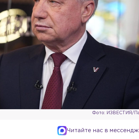
Фото: ИЗВЕСТИЯ/Па
Читайте нас в мессендж