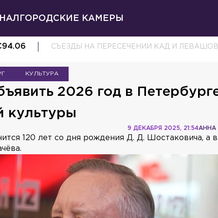
НАЛ
ГОРОДСКИЕ КАМЕРЫ
€
94.06
СЪЕЗДЫ НА ПЕРЕСЕЧЕНИИ КАД И ЛЕВАШО
РГ
КУЛЬТУРА
ъявить 2026 год в Петербург
й культуры
9 ДЕКАБРЯ 2025, 21:54
АННА
тся 120 лет со дня рождения Д. Д. Шостаковича, а 
ачёва.