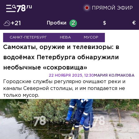
ПРЯМОЙ ЭФИР
+21
Пробки
2
$
€
САНКТ-ПЕТЕРБУРГ
НЕВА
МУСОР
Самокаты, оружие и телевизоры: в
водоёмах Петербурга обнаружили
необычные «сокровища»
22 НОЯБРЯ 2025, 12:30
МАРИЯ КОЛМАКОВА
Городские службы регулярно очищают реки и
каналы Северной столицы, и им попадается не
только мусор.