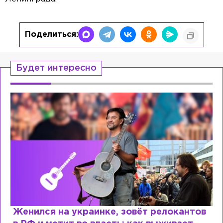
Поделиться:
Будет интересно
окантов
Косил от армии, продавал посты и