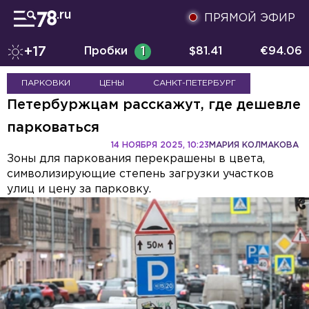
ПРЯМОЙ ЭФИР
+17
Пробки
1
$
81.41
€
94.06
ПАРКОВКИ
ЦЕНЫ
САНКТ-ПЕТЕРБУРГ
Петербуржцам расскажут, где дешевле
парковаться
14 НОЯБРЯ 2025, 10:23
МАРИЯ КОЛМАКОВА
Зоны для паркования перекрашены в цвета,
символизирующие степень загрузки участков
улиц и цену за парковку.