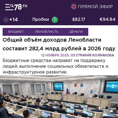
ПРЯМОЙ ЭФИР
+14
Пробки
1
$
82.17
€
94.84
БЮДЖЕТ
ЛЕНОБЛАСТЬ
ДЕНЬГИ
Общий объём доходов Ленобласти
составит 282,4 млрд рублей в 2026 году
12 НОЯБРЯ 2025, 09:37
МАРИЯ КОЛМАКОВА
Бюджетные средства направят на поддержку
людей, выполнение социальных обязательств и
инфраструктурное развитие.