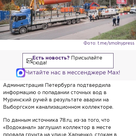
Фото: t.me/smolnypress
Есть новость?
Присылайте
сюда!
Читайте нас в мессенджере Max!
Администрация Петербурга подтвердила
информацию о попадании сточных вод в
Муринский ручей в результате аварии на
Выборгском канализационном коллекторе.
По данным источника 78.ru, из-за того, что
«Водоканал» заглушил коллектор в месте
провала грунта на улице Харченко, стокам в