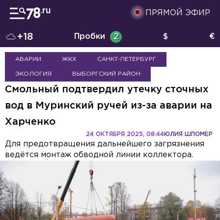
ПРЯМОЙ ЭФИР
+18
Пробки
2
$
€
АВАРИИ
ЖКХ
САНКТ-ПЕТЕРБУРГ
ЭКОЛОГИЯ
ВЫБОРГСКИЙ РАЙОН
Смольный подтвердил утечку сточных
вод в Муринский ручей из-за аварии на
Харченко
24 ОКТЯБРЯ 2025, 08:44
ЮЛИЯ ШПОМЕР
Для предотвращения дальнейшего загрязнения
ведётся монтаж обводной линии коллектора.