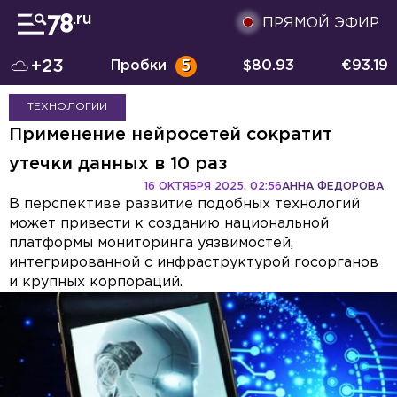
ПРЯМОЙ ЭФИР
+23
Пробки
5
$
80.93
€
93.19
ТЕХНОЛОГИИ
Применение нейросетей сократит
утечки данных в 10 раз
16 ОКТЯБРЯ 2025, 02:56
АННА ФЕДОРОВА
В перспективе развитие подобных технологий
может привести к созданию национальной
платформы мониторинга уязвимостей,
интегрированной с инфраструктурой госорганов
и крупных корпораций.