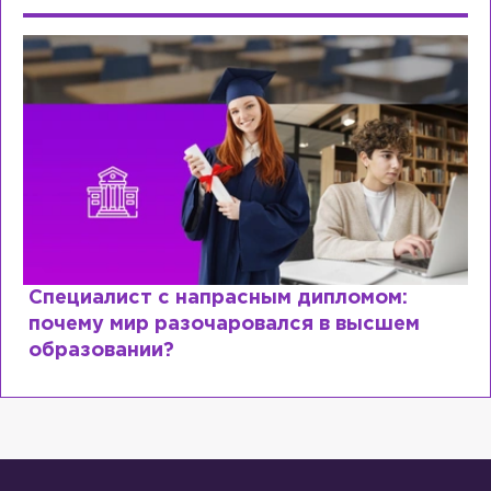
Специалист с напрасным дипломом:
почему мир разочаровался в высшем
образовании?