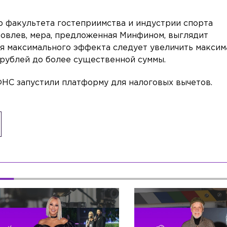
 факультета гостеприимства и индустрии спорта
овлев, мера, предложенная Минфином, выглядит
ля максимального эффекта следует увеличить макси
 рублей до более существенной суммы.
 ФНС запустили платформу для налоговых вычетов.