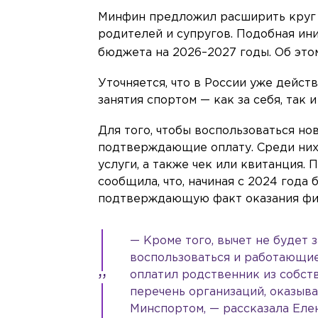
Минфин предложил расширить круг п
родителей и супругов. Подобная ин
бюджета на 2026–2027 годы. Об эт
Уточняется, что в России уже дейст
занятия спортом — как за себя, так 
Для того, чтобы воспользоваться н
подтверждающие оплату. Среди них
услуги, а также чек или квитанция
сообщила, что, начиная с 2024 года 
подтверждающую факт оказания физ
— Кроме того, вычет не будет 
воспользоваться и работающие,
оплатил родственник из собст
перечень организаций, оказы
Минспортом, — рассказала Еле