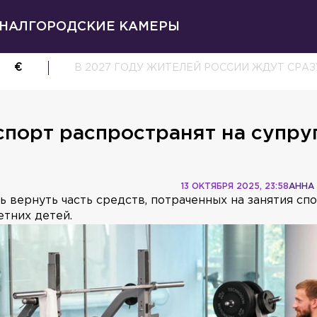
НАЛ
ГОРОДСКИЕ КАМЕРЫ
€
В 2027 ГОДУ ЖИТЕЛЕЙ РОССИИ ЖДУТ СРА
спорт распространят на супру
13 ОКТЯБРЯ 2025, 23:58
АННА
 вернуть часть средств, потраченных на занятия сп
етних детей.