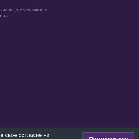
кие лица, признанные в
ми:
е свое согласие на
Подтверждаю