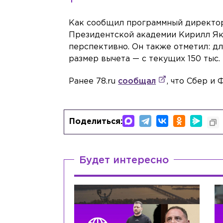
Как сообщил программный директор
Президентской академии Кирилл Як
перспективно. Он также отметил: д
размер вычета — с текущих 150 тыс.
Ранее 78.ru
сообщал
, что Сбер и
Поделиться:
Будет интересно