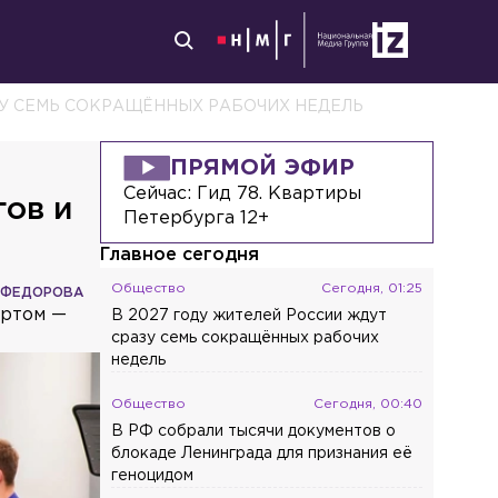
ЗУ СЕМЬ СОКРАЩЁННЫХ РАБОЧИХ НЕДЕЛЬ
ПРЯМОЙ ЭФИР
Сейчас:
Гид 78. Квартиры
гов и
Петербурга 12+
Главное сегодня
Общество
Сегодня, 01:25
 ФЕДОРОВА
ортом —
В 2027 году жителей России ждут
сразу семь сокращённых рабочих
недель
Общество
Сегодня, 00:40
В РФ собрали тысячи документов о
блокаде Ленинграда для признания её
геноцидом