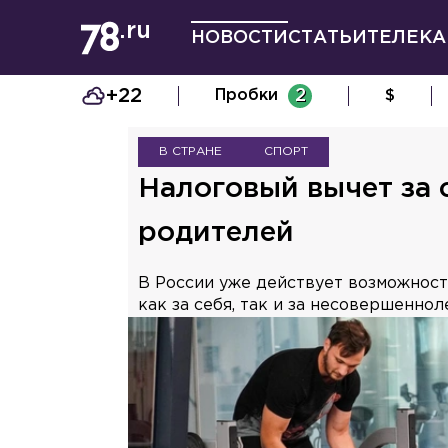
НОВОСТИ
СТАТЬИ
ТЕЛЕКА
+22
Пробки
2
$
В СТРАНЕ
СПОРТ
Налоговый вычет за 
родителей
В России уже действует возможность
как за себя, так и за несовершеннол