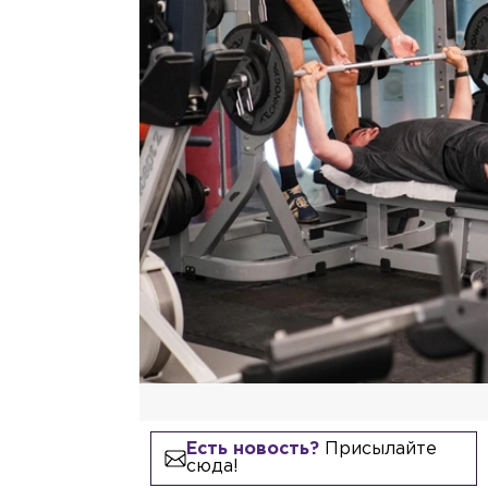
Есть новость?
Присылайте
сюда!