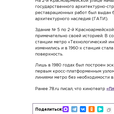
На 2-й Красноармейской улице нача
государственного архитектурно-ст
реставрационных работ был выдан 
архитектурного наследия (ГАТИ).
Здание № 5 по 2-й Красноармейской 
примечательно своей историей. В со
станции метро «Технологический инст
изменились и в 1960-х станция стал
поверхность.
Лишь в 1980 годах был построен эс
первым кросс-платформенным узлом
линиями метро без необходимости в
Ранее 78.ru писал, что кинотеатр
«Пл
Поделиться: