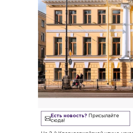
Есть новость?
Присылайте
сюда!