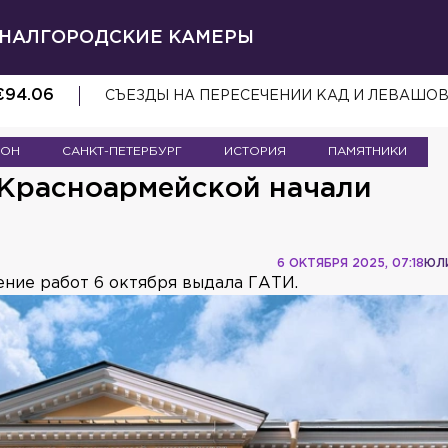
НАЛ
ГОРОДСКИЕ КАМЕРЫ
€
94.06
СЪЕЗДЫ НА ПЕРЕСЕЧЕНИИ КАД И ЛЕВАШО
ЙОН
САНКТ-ПЕТЕРБУРГ
ИСТОРИЯ
ПАМЯТНИКИ
Красноармейской начали
6 ОКТЯБРЯ 2025, 07:18
ЮЛ
ние работ 6 октября выдала ГАТИ.