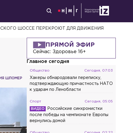
ВСКОГО ШОССЕ ПЕРЕКРОЮТ ДЛЯ ДВИЖЕНИЯ
ПРЯМОЙ ЭФИР
Сейчас:
Здоровье 16+
Главное сегодня
Общество
Сегодня, 07:03
Хакеры обнародовали переписку,
ИЯ ШПОМЕР
подтверждающую причастность НАТО
к ударам по Ленобласти
Спорт
Сегодня, 05:05
Российские синхронистки
после победы на чемпионате Европы
вернулись домой
Общество
Сегодня, 02:22