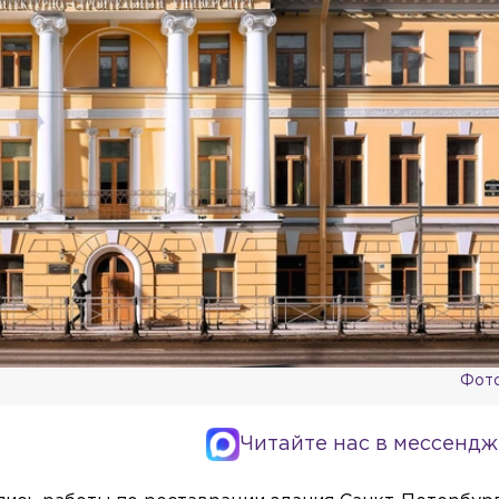
Фото:
Читайте нас в мессендж