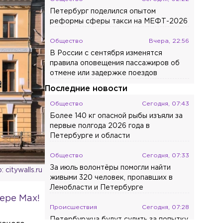
Петербург поделился опытом
реформы сферы такси на МЕФТ-2026
Общество
Вчера, 22:56
В России с сентября изменятся
правила оповещения пассажиров об
отмене или задержке поездов
Последние новости
Общество
Сегодня, 07:43
Более 140 кг опасной рыбы изъяли за
первые полгода 2026 года в
Петербурге и области
Общество
Сегодня, 07:33
За июль волонтёры помогли найти
 citywalls.ru
живыми 320 человек, пропавших в
Ленобласти и Петербурге
ере Max!
Происшествия
Сегодня, 07:28
Петербуржца будут судить за попытку