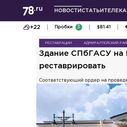
НОВОСТИ
СТАТЬИ
ТЕЛЕКА
+22
Пробки
3
$
81.41
РЕСТАВРАЦИИ
АДМИРАЛТЕЙСКИЙ РА
Здание СПбГАСУ на 
реставрировать
Соответствующий ордер на проведе