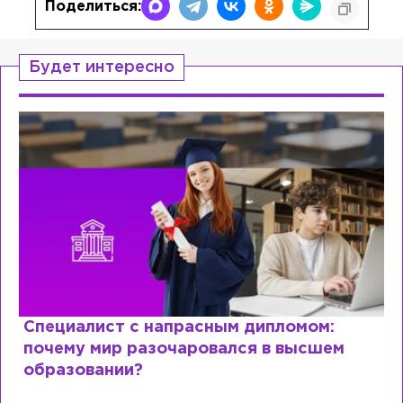
Поделиться:
Будет интересно
Специалист с напрасным дипломом:
почему мир разочаровался в высшем
образовании?