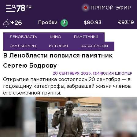
ПРЯМОЙ ЭФИР
+26
Пробки
3
$
80.93
€
93.19
ЛЕНОБЛАСТЬ
КИНО
ПАМЯТНИКИ
СКУЛЬПТУРЫ
ИСТОРИЯ
КАТАСТРОФЫ
В Ленобласти появился памятник
Сергею Бодрову
20 СЕНТЯБРЯ 2025, 13:44
ЮЛИЯ ШПОМЕР
Открытие памятника состоялось 20 сентября — в
годовщину катастрофы, забравшей жизни членов
его съёмочной группы.