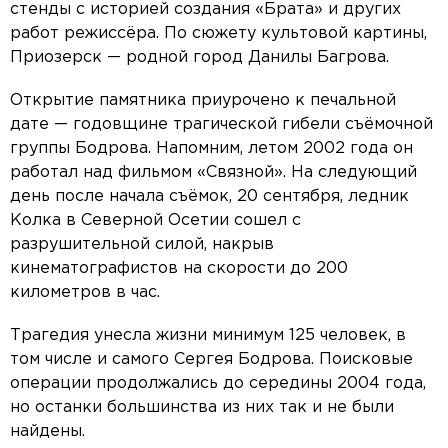
стенды с историей создания «Брата» и других
работ режиссёра. По сюжету культовой картины,
Приозерск — родной город Данилы Багрова.
Открытие памятника приурочено к печальной
дате — годовщине трагической гибели съёмочной
группы Бодрова. Напомним, летом 2002 года он
работал над фильмом «Связной». На следующий
день после начала съёмок, 20 сентября, ледник
Колка в Северной Осетии сошел с
разрушительной силой, накрыв
кинематографистов на скорости до 200
километров в час.
Трагедия унесла жизни минимум 125 человек, в
том числе и самого Сергея Бодрова. Поисковые
операции продолжались до середины 2004 года,
но останки большинства из них так и не были
найдены.