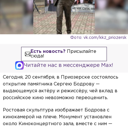
Фото: vk.com/kkz_priozersk
Есть новость?
Присылайте
сюда!
Читайте нас в мессенджере Max!
Сегодня, 20 сентября, в Приозерске состоялось
открытие памятника Сергею Бодрову —
выдающемуся актёру и режиссёру, чей вклад в
российское кино невозможно переоценить.
Ростовая скульптура изображает Бодрова с
кинокамерой на плече. Монумент установлен
около Киноконцертного зала, вместе с ним —