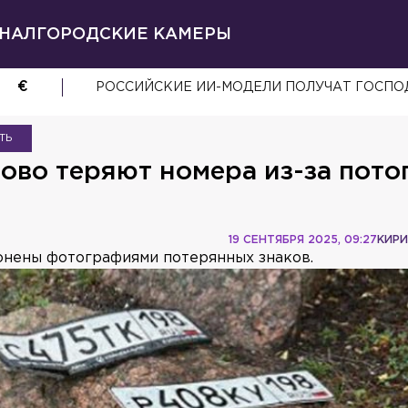
НАЛ
ГОРОДСКИЕ КАМЕРЫ
€
РОССИЙСКИЕ ИИ-МОДЕЛИ ПОЛУЧАТ ГОСП
ТЬ
во теряют номера из-за пото
19 СЕНТЯБРЯ 2025, 09:27
КИРИ
онены фотографиями потерянных знаков.