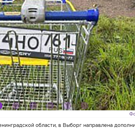
Фо
нинградской области, в Выборг направлена дополн