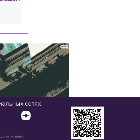
иальных сетях
ждународных