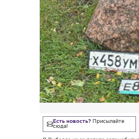
Есть новость?
Присылайте
сюда!