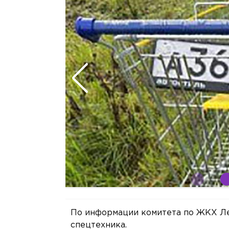
Фото: соцсети
По информации комитета по ЖКХ Ле
спецтехника.