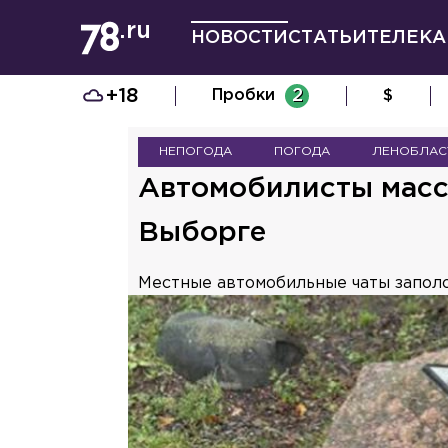
НОВОСТИ
СТАТЬИ
ТЕЛЕКА
+18
Пробки
2
$
НЕПОГОДА
ПОГОДА
ЛЕНОБЛАС
Автомобилисты массо
Выборге
Местные автомобильные чаты запол