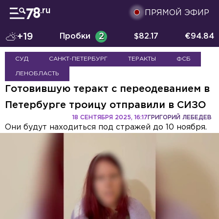
ПРЯМОЙ ЭФИР
+19
Пробки
2
$
82.17
€
94.84
СУД
САНКТ-ПЕТЕРБУРГ
ТЕРАКТЫ
ФСБ
ЛЕНОБЛАСТЬ
Готовившую теракт с переодеванием в
Петербурге троицу отправили в СИЗО
18 СЕНТЯБРЯ 2025, 16:17
ГРИГОРИЙ ЛЕБЕДЕВ
Они будут находиться под стражей до 10 ноября.