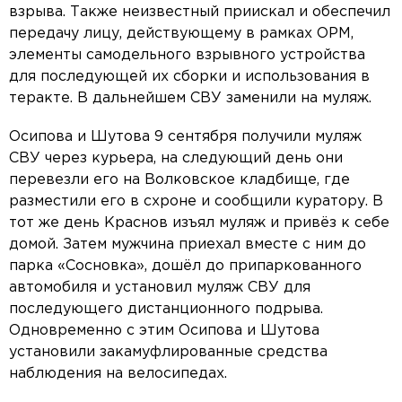
взрыва. Также неизвестный приискал и обеспечил
передачу лицу, действующему в рамках ОРМ,
элементы самодельного взрывного устройства
для последующей их сборки и использования в
теракте. В дальнейшем СВУ заменили на муляж.
Осипова и Шутова 9 сентября получили муляж
СВУ через курьера, на следующий день они
перевезли его на Волковское кладбище, где
разместили его в схроне и сообщили куратору. В
тот же день Краснов изъял муляж и привёз к себе
домой. Затем мужчина приехал вместе с ним до
парка «Сосновка», дошёл до припаркованного
автомобиля и установил муляж СВУ для
последующего дистанционного подрыва.
Одновременно с этим Осипова и Шутова
установили закамуфлированные средства
наблюдения на велосипедах.