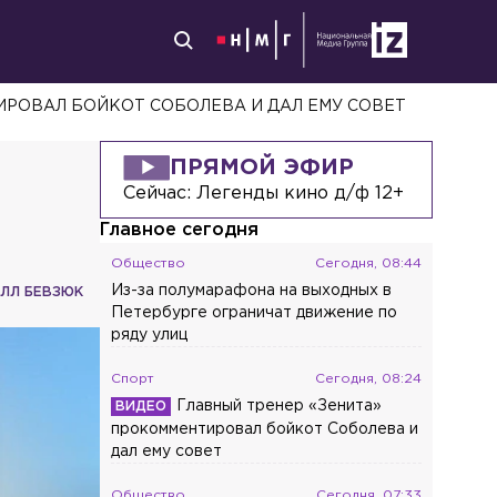
ИРОВАЛ БОЙКОТ СОБОЛЕВА И ДАЛ ЕМУ СОВЕТ
ПРЯМОЙ ЭФИР
Сейчас:
Легенды кино д/ф 12+
Главное сегодня
Общество
Сегодня, 08:44
Из-за полумарафона на выходных в
ЛЛ БЕВЗЮК
Петербурге ограничат движение по
ряду улиц
Спорт
Сегодня, 08:24
Главный тренер «Зенита»
прокомментировал бойкот Соболева и
дал ему совет
Общество
Сегодня, 07:33