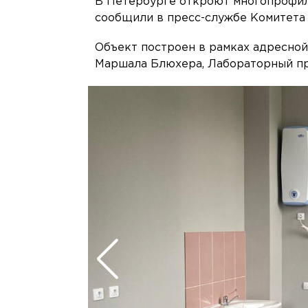
В Петербурге откроют многопрофил
сообщили в пресс-службе Комитета 
Объект построен в рамках адресной
Маршала Блюхера, Лабораторный пр.,