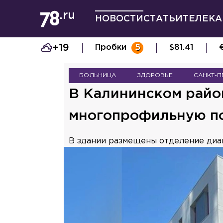
НОВОСТИ
СТАТЬИ
ТЕЛЕКА
+19
Пробки
5
$
81.41
БОЛЬНИЦА
ЗДОРОВЬЕ
САНКТ-П
В Калининском райо
многопрофильную п
В здании размещены отделение диаг