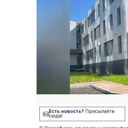
Есть новость?
Присылайте
сюда!