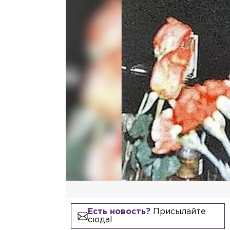
Есть новость?
Присылайте
сюда!