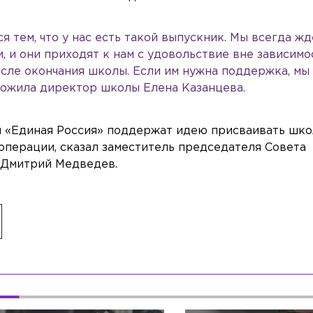
я тем, что у нас есть такой выпускник. Мы всегда жд
, и они приходят к нам с удовольствие вне зависимо
осле окончания школы. Если им нужна поддержка, мы
тожила директор школы Елена Казанцева.
 и «Единая Россия» поддержат идею присваивать шк
операции, сказал заместитель председателя Совета
 Дмитрий Медведев.