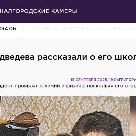
НАЛ
ГОРОДСКИЕ КАМЕРЫ
€
94.06
СЪЕЗДЫ НА ПЕРЕСЕЧЕНИИ КАД И ЛЕВАШО
дведева рассказали о его шко
15 СЕНТЯБРЯ 2025, 19:04
ГРИГОР
ент проявлял к химии и физике, поскольку его оте