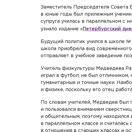
Заместитель Председателя Совета 
в юные годы был прилежным ученико
супруга училась в параллельном с н
узнало издание «
Петербургский дне
Будущий политик учился в школе № 3
школа приобрела вид современного
отправляет в учебное заведение по
Учитель физкультуры Медведева Раш
играл в футбол, не был отличником,
гуманитарные и точные науки. Наиб
и физике, поскольку его отец работ
По словам учителей, Медведев был 
и пользовался вниманием сверстниц.
и общительным, поэтому находился 
в параллельном классе и считалась
в отношения в старших классах и ос