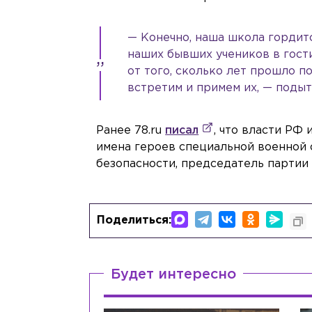
— Конечно, наша школа гордитс
наших бывших учеников в гости
от того, сколько лет прошло п
встретим и примем их, — поды
Ранее 78.ru
писал
, что власти РФ
имена героев специальной военной 
безопасности, председатель партии
Поделиться:
Будет интересно