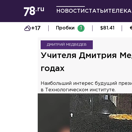
НОВОСТИ
СТАТЬИ
ТЕЛЕКА
+17
Пробки
1
$
81.41
ДМИТРИЙ МЕДВЕДЕВ
Учителя Дмитрия Ме
годах
Наибольший интерес будущий презид
в Технологическом институте.