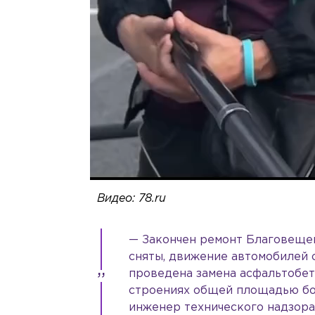
Видео: 78.ru
— Закончен ремонт Благовещен
сняты, движение автомобилей 
проведена замена асфальтобет
строениях общей площадью бо
инженер технического надзора