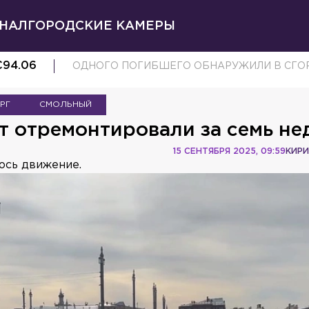
НАЛ
ГОРОДСКИЕ КАМЕРЫ
€
94.06
ОДНОГО ПОГИБШЕГО ОБНАРУЖИЛИ В СГОР
РГ
СМОЛЬНЫЙ
 отремонтировали за семь не
15 СЕНТЯБРЯ 2025, 09:59
КИРИ
ось движение.