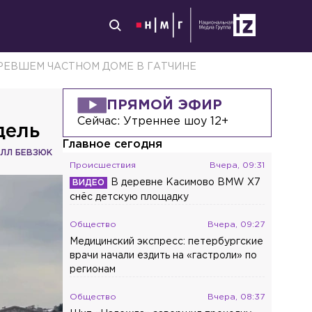
ЕВШЕМ ЧАСТНОМ ДОМЕ В ГАТЧИНЕ
ПРЯМОЙ ЭФИР
Сейчас:
Утреннее шоу 12+
дель
Главное сегодня
ЛЛ БЕВЗЮК
Происшествия
Вчера, 09:31
В деревне Касимово BMW X7
снёс детскую площадку
Общество
Вчера, 09:27
Медицинский экспресс: петербургские
врачи начали ездить на «гастроли» по
регионам
Общество
Вчера, 08:37