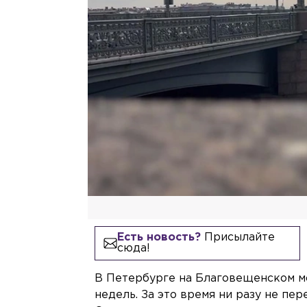
Есть новость?
Присылайте
сюда!
В Петербурге на Благовещенском мо
недель. За это время ни разу не п