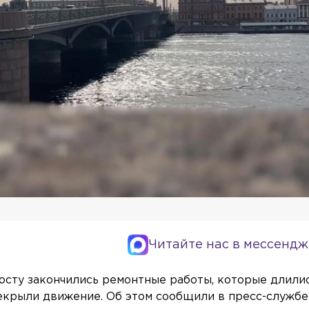
Читайте нас в мессендж
сту закончились ремонтные работы, которые длили
ерекрыли движение. Об этом сообщили в пресс-службе