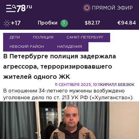
ПРЯМОЙ ЭФИР
+17
Пробки
1
$
82.17
€
94.84
ДЕТИ
ПОЛИЦИЯ
САНКТ-ПЕТЕРБУРГ
НЕВСКИЙ РАЙОН
НАПАДЕНИЯ
В Петербурге полиция задержала
агрессора, терроризировавшего
жителей одного ЖК
11 СЕНТЯБРЯ 2025, 10:11
КИРИЛЛ БЕВЗЮК
В отношении 34-летнего мужчины возбуждено
уголовное дело по ст. 213 УК РФ («Хулиганство»).