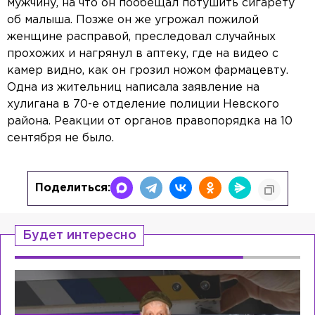
мужчину, на что он пообещал потушить сигарету
об малыша. Позже он же угрожал пожилой
женщине расправой, преследовал случайных
прохожих и нагрянул в аптеку, где на видео с
камер видно, как он грозил ножом фармацевту.
Одна из жительниц написала заявление на
хулигана в 70-е отделение полиции Невского
района. Реакции от органов правопорядка на 10
сентября не было.
Поделиться:
Будет интересно