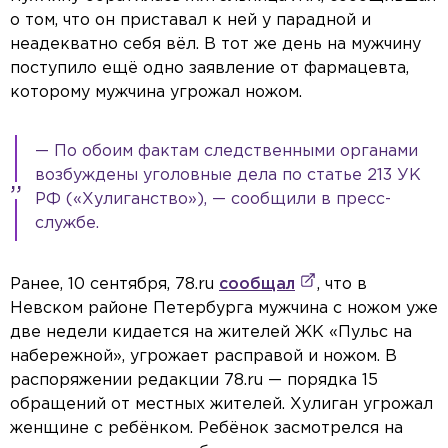
о том, что он приставал к ней у парадной и
неадекватно себя вёл. В тот же день на мужчину
поступило ещё одно заявление от фармацевта,
которому мужчина угрожал ножом.
— По обоим фактам следственными органами
возбуждены уголовные дела по статье 213 УК
РФ («Хулиганство»), — сообщили в пресс-
службе.
Ранее, 10 сентября, 78.ru
сообщал
, что в
Невском районе Петербурга мужчина с ножом уже
две недели кидается на жителей ЖК «Пульс на
набережной», угрожает расправой и ножом. В
распоряжении редакции 78.ru — порядка 15
обращений от местных жителей. Хулиган угрожал
женщине с ребёнком. Ребёнок засмотрелся на