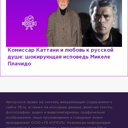
Комиссар Каттани и любовь к русской
душе: шокирующая исповедь Микеле
Плачидо
Авторское право на систему визуализации содержимого
сайта 78.ru, а также на исходные данные, включая тексты,
фотографии, аудио и видеоматериалы, графические
изображения, иные произведения и товарные знаки
принадлежит ООО «ТВ КУПОЛ». Указанная информация
охраняется в соответствии с законодательством РФ и