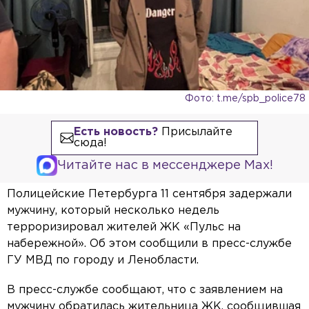
Фото: t.me/spb_police78
Есть новость?
Присылайте
сюда!
Читайте нас в мессенджере Max!
Полицейские Петербурга 11 сентября задержали
мужчину, который несколько недель
терроризировал жителей ЖК «Пульс на
набережной». Об этом сообщили в пресс-службе
ГУ МВД по городу и Ленобласти.
В пресс-службе сообщают, что с заявлением на
мужчину обратилась жительница ЖК, сообщившая