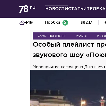
НОВОСТИ
СТАТЬИ
ТЕЛЕКА
+19
Пробки
2
$
82.17
САНКТ-ПЕТЕРБУРГ
МОСТЫ
МУЗЫ
Особый плейлист про
звукового шоу «Пою
Мероприятие посвящено Дню памят