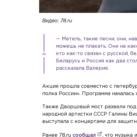
Видео: 78.ru
— Метель, такие песни, они, на
можешь не плакать. Они на как
кто как-то связан с русской, б
Беларусь и Россия как два сто
рассказала Валерия.
Акция прошла совместно с петербу
полка России». Программа началась 
Также Дворцовый мост развели под
народной артистки СССР Галины Виш
выступала с концертами для защитн
Ранее 78.ru
сообщал
, что музыка